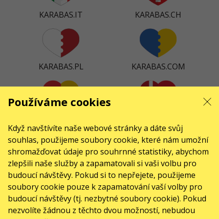
KARABAS.IT
KARABAS.CH
KARABAS.PL
KARABAS.COM
Používáme cookies
KARABAS.ES
KARABAS.DK
Když navštívíte naše webové stránky a dáte svůj
souhlas, použijeme soubory cookie, které nám umožní
shromažďovat údaje pro souhrnné statistiky, abychom
zlepšili naše služby a zapamatovali si vaši volbu pro
KARABAS.CO
budoucí návštěvy. Pokud si to nepřejete, použijeme
soubory cookie pouze k zapamatování vaší volby pro
budoucí návštěvy (tj. nezbytné soubory cookie). Pokud
KONTAKTY
nezvolíte žádnou z těchto dvou možností, nebudou