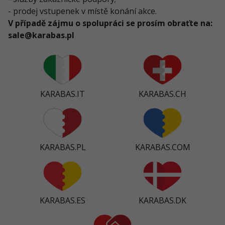
- prodej vstupenek v místě konání akce.
V případě zájmu o spolupráci se prosím obraťte na:
sale@karabas.pl
KARABAS.IT
KARABAS.CH
KARABAS.PL
KARABAS.COM
KARABAS.ES
KARABAS.DK