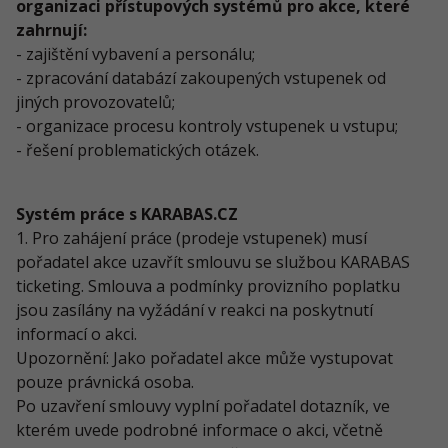
organizaci přístupových systémů pro akce, které
zahrnují:
- zajištění vybavení a personálu;
- zpracování databází zakoupených vstupenek od
jiných provozovatelů;
- organizace procesu kontroly vstupenek u vstupu;
- řešení problematických otázek.
Systém práce s KARABAS.CZ
1. Pro zahájení práce (prodeje vstupenek) musí
pořadatel akce uzavřít smlouvu se službou KARABAS
ticketing. Smlouva a podmínky provizního poplatku
jsou zasílány na vyžádání v reakci na poskytnutí
informací o akci.
Upozornění: Jako pořadatel akce může vystupovat
pouze právnická osoba.
Po uzavření smlouvy vyplní pořadatel dotazník, ve
kterém uvede podrobné informace o akci, včetně