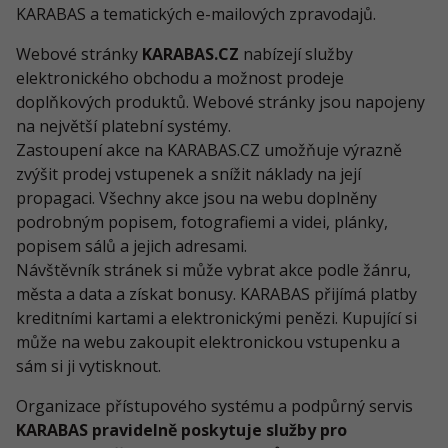
KARABAS a tematických e-mailových zpravodajů.
Webové stránky
KARABAS.CZ
nabízejí služby
elektronického obchodu a možnost prodeje
doplňkových produktů. Webové stránky jsou napojeny
na největší platební systémy.
Zastoupení akce na KARABAS.CZ umožňuje výrazně
zvýšit prodej vstupenek a snížit náklady na její
propagaci. Všechny akce jsou na webu doplněny
podrobným popisem, fotografiemi a videi, plánky,
popisem sálů a jejich adresami.
Návštěvník stránek si může vybrat akce podle žánru,
města a data a získat bonusy. KARABAS přijímá platby
kreditními kartami a elektronickými penězi. Kupující si
může na webu zakoupit elektronickou vstupenku a
sám si ji vytisknout.
Organizace přístupového systému a podpůrný servis
KARABAS pravidelně poskytuje služby pro