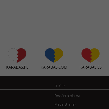
KARABAS.PL
KARABAS.COM
KARABAS.ES
SLUŽBY
Dodání a platba
Mapa stránek