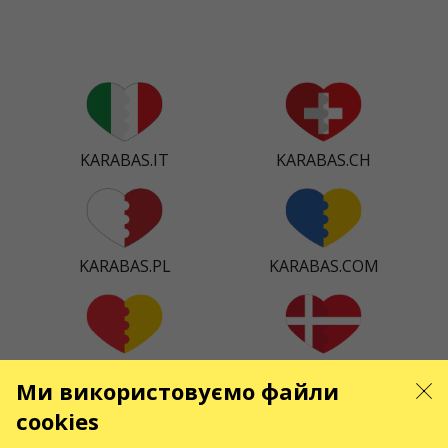
KARABAS.IT
KARABAS.CH
KARABAS.PL
KARABAS.COM
KARABAS.ES
KARABAS.DK
Ми використовуємо файли
cookies