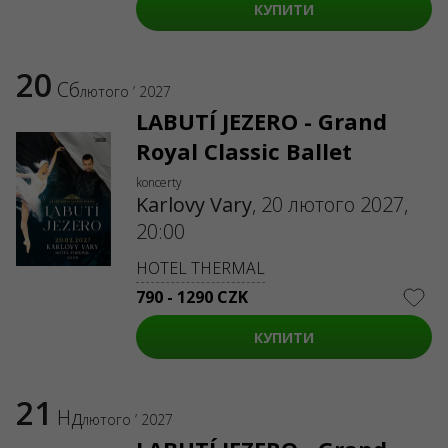
КУПИТИ
20
Сб
лютого ’ 2027
LABUTÍ JEZERO - Grand
Royal Classic Ballet
koncerty
Karlovy Vary
,
20 лютого 2027,
20:00
HOTEL THERMAL
790 - 1290 CZK
КУПИТИ
21
Нд
лютого ’ 2027