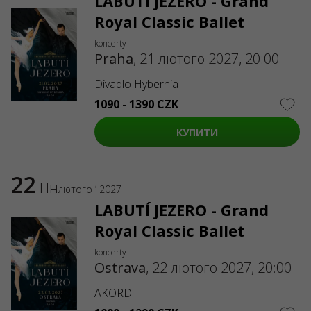
LABUTÍ JEZERO - Grand
Royal Classic Ballet
koncerty
Praha
,
21 лютого 2027, 20:00
Divadlo Hybernia
1090 - 1390 CZK
КУПИТИ
22
Пн
лютого ’ 2027
LABUTÍ JEZERO - Grand
Royal Classic Ballet
koncerty
Ostrava
,
22 лютого 2027, 20:00
AKORD