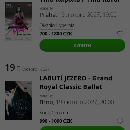
koncerty
Praha
,
19 лютого 2027, 19:00
Divadlo Hybernia
700 - 1800 CZK
КУПИТИ
19
Пт
лютого ’ 2027
LABUTÍ JEZERO - Grand
Royal Classic Ballet
koncerty
Brno
,
19 лютого 2027, 20:00
Sono Centrum
990 - 1090 CZK